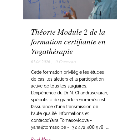
Théorie Module 2 de la
formation certifiante en
Yogathérapie
01.06.2026
,
,
0 Comments
Cette formation privilégie les études
de cas, les ateliers et la participation
active de tous les stagiaires.
L’expérience du Dr N. Chandrasekaran,
spécialiste de grande renommée est
l’assurance d’une transmission de
haute qualité. Informations et
contacts:Yana Tomasovicova -
yana@tomaso.be - +32 472 488 978 ...
Read More