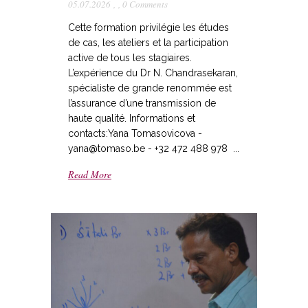
05.07.2026
,
,
0 Comments
Cette formation privilégie les études
de cas, les ateliers et la participation
active de tous les stagiaires.
L’expérience du Dr N. Chandrasekaran,
spécialiste de grande renommée est
l’assurance d’une transmission de
haute qualité. Informations et
contacts:Yana Tomasovicova -
yana@tomaso.be - +32 472 488 978 ...
Read More