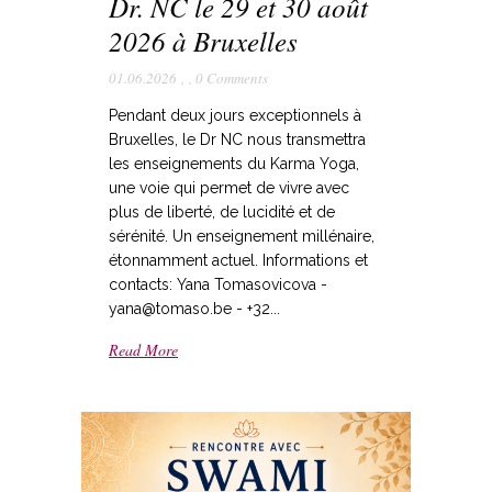
Dr. NC le 29 et 30 août
2026 à Bruxelles
01.06.2026
,
,
0 Comments
Pendant deux jours exceptionnels à
Bruxelles, le Dr NC nous transmettra
les enseignements du Karma Yoga,
une voie qui permet de vivre avec
plus de liberté, de lucidité et de
sérénité. Un enseignement millénaire,
étonnamment actuel. Informations et
contacts: Yana Tomasovicova -
yana@tomaso.be - +32...
Read More