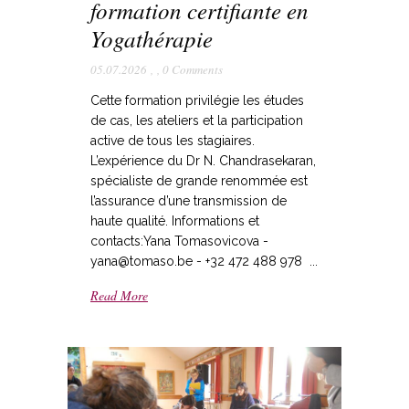
formation certifiante en
Yogathérapie
05.07.2026
,
,
0 Comments
Cette formation privilégie les études
de cas, les ateliers et la participation
active de tous les stagiaires.
L’expérience du Dr N. Chandrasekaran,
spécialiste de grande renommée est
l’assurance d’une transmission de
haute qualité. Informations et
contacts:Yana Tomasovicova -
yana@tomaso.be - +32 472 488 978 ...
Read More