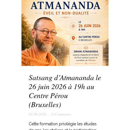
Satsang d’Atmananda le
26 juin 2026 à 19h au
Centre Pérou
(Bruxelles)
01.06.2026
,
,
0 Comments
Cette formation privilégie les études