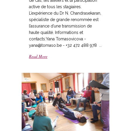
de cas, les ateliers et la participation
active de tous les stagiaires.
L’expérience du Dr N. Chandrasekaran,
spécialiste de grande renommée est
l’assurance d’une transmission de
haute qualité. Informations et
contacts:Yana Tomasovicova -
yana@tomaso.be - +32 472 488 978 ...
Read More