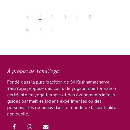
1
2
3
4
5
6
7
À propos de YanaYoga
Fondé dans la pure tradition de Sri Krishnamacharya,
YanaYoga propose des cours de yoga et une formation
certifiante en yogathérapie et des évènements inédits
guidés par maîtres indiens expérimentés ou des
personnalités reconnus dans le monde de la spiritualité
non duelle.