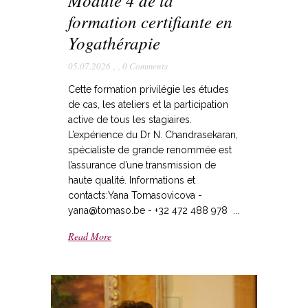
formation certifiante en
Yogathérapie
05.07.2026
,
,
0 Comments
Cette formation privilégie les études
de cas, les ateliers et la participation
active de tous les stagiaires.
L’expérience du Dr N. Chandrasekaran,
spécialiste de grande renommée est
l’assurance d’une transmission de
haute qualité. Informations et
contacts:Yana Tomasovicova -
yana@tomaso.be - +32 472 488 978 ...
Read More