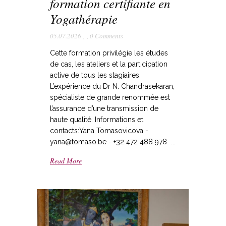
formation certifiante en
Yogathérapie
05.07.2026
,
,
0 Comments
Cette formation privilégie les études
de cas, les ateliers et la participation
active de tous les stagiaires.
L’expérience du Dr N. Chandrasekaran,
spécialiste de grande renommée est
l’assurance d’une transmission de
haute qualité. Informations et
contacts:Yana Tomasovicova -
yana@tomaso.be - +32 472 488 978 ...
Read More