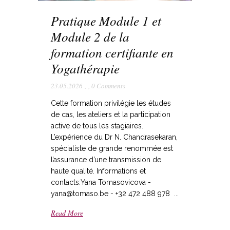
Pratique Module 1 et
Module 2 de la
formation certifiante en
Yogathérapie
23.05.2026
,
,
0 Comments
Cette formation privilégie les études
de cas, les ateliers et la participation
active de tous les stagiaires.
L’expérience du Dr N. Chandrasekaran,
spécialiste de grande renommée est
l’assurance d’une transmission de
haute qualité. Informations et
contacts:Yana Tomasovicova -
yana@tomaso.be - +32 472 488 978 ...
Read More