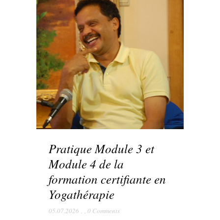
Pratique Module 3 et
Module 4 de la
formation certifiante en
Yogathérapie
05.07.2026
,
,
0 Comments