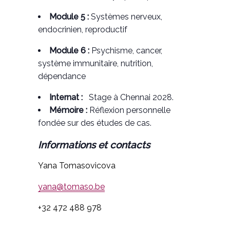
Module 5 :
Systèmes nerveux,
endocrinien, reproductif
Module 6 :
Psychisme, cancer,
système immunitaire, nutrition,
dépendance
Internat :
Stage à Chennai 2028.
Mémoire :
Réflexion personnelle
fondée sur des études de cas.
Informations et contacts
Yana Tomasovicova
yana@tomaso.be
+32 472 488 978