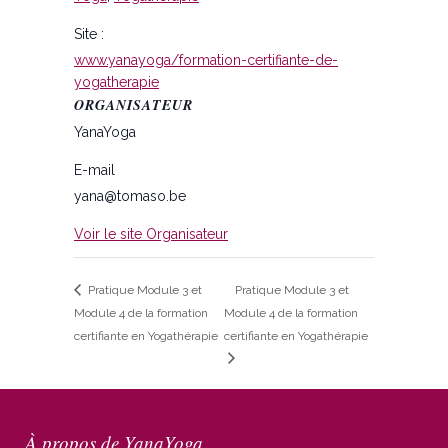
Site :
www.yanayoga/formation-certifiante-de-
yogatherapie
ORGANISATEUR
YanaYoga
E-mail
yana@tomaso.be
Voir le site Organisateur
Pratique Module 3 et
Pratique Module 3 et
Module 4 de la formation
Module 4 de la formation
certifiante en Yogathérapie
certifiante en Yogathérapie
À propos de YanaYoga