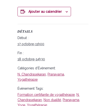
Ajouter au calendrier
DÉTAILS
Début :
17 octobre-11h00
Fin :
18 octobre-14h30
Catégories d’Évènement:
N. Chandrasekaran
,
Pranayama
,
Yogathérapie
Évènement Tags:
Formation certifiante de yogathérapie
,
N.
Chandrasekaran
,
Non dualité
,
Pranayama
,
Yoga
,
Yogathérapie