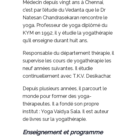
Médecin depuis vingt ans à Chennai,
c’est par l’étude du Vedanta que le Dr
Natesan Chandrasekaran rencontre le
yoga. Professeur de yoga diplômé du
KYM en 1992, il y étudie la yogathérapie
qu’il enseigne durant huit ans.
Responsable du département thérapie, il
supervise les cours de yogathérapie les
neuf années suivantes. Il étudie
continuellement avec T.K.V. Desikachar.
Depuis plusieurs années, il parcourt le
monde pour former des yoga-
thérapeutes. Il a fondé son propre
institut : Yoga Vaidya Sala. Il est auteur
de livres sur la yogathérapie.
Enseignement et programme