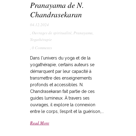
Pranayama de N.
Chandrasekaran
04.12.2024
,
Ouvrages de spiritualité
,
Pranayama
,
Yogathérapie
,
0 Comments
Dans l'univers du yoga et de la
yogathérapie, certains auteurs se
démarquent par leur capacité à
transmettre des enseignements
profonds et accessibles. N.
Chandrasekaran fait partie de ces
guides lumineux. À travers ses
ouvrages, il explore la connexion
entre le corps, l’esprit et la guérison,...
Read More