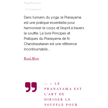
Yogathérapie
,
0 Comments
Dans l’univers du yoga, le Pranayama
est une pratique essentielle pour
harmoniser le corps et l’esprit à travers
le souffle. Le livre Principes et
Pratiques du Pranayama de N.
Chandrasekaran est une référence
incontournable....
Read More
— « LE
PRANAYAMA EST
L’ART DE
DIRIGER LE
SOUFFLE POUR