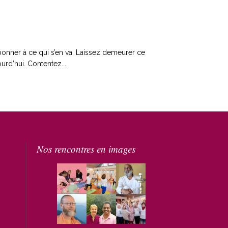
mponner à ce qui s’en va. Laissez demeurer ce
urd’hui. Contentez...
Nos rencontres en images