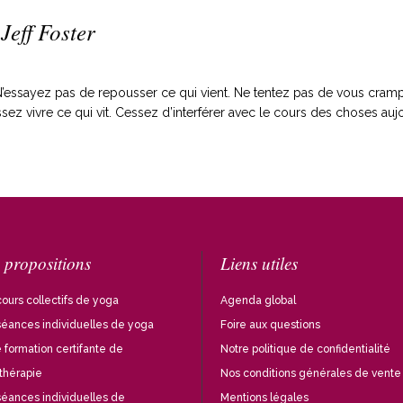
Jeff Foster
rt. N’essayez pas de repousser ce qui vient. Ne tentez pas de vous cra
ez vivre ce qui vit. Cessez d’interférer avec le cours des choses aujo
 propositions
Liens utiles
ours collectifs de yoga
Agenda global
séances individuelles de yoga
Foire aux questions
 formation certifante de
Notre politique de confidentialité
thérapie
Nos conditions générales de vente
séances individuelles de
Mentions légales