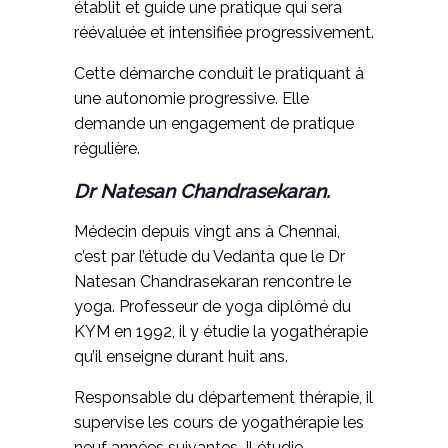
établit et guide une pratique qui sera
réévaluée et intensifiée progressivement.
Cette démarche conduit le pratiquant à
une autonomie progressive. Elle
demande un engagement de pratique
régulière.
Dr Natesan Chandrasekaran.
Médecin depuis vingt ans à Chennai,
c’est par l’étude du Vedanta que le Dr
Natesan Chandrasekaran rencontre le
yoga. Professeur de yoga diplômé du
KYM en 1992, il y étudie la yogathérapie
qu’il enseigne durant huit ans.
Responsable du département thérapie, il
supervise les cours de yogathérapie les
neuf années suivantes. Il étudie