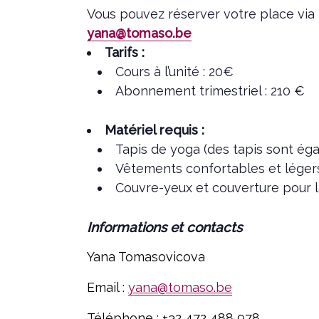
Vous pouvez réserver votre place via n
yana@tomaso.be
Tarifs :
Cours à l’unité : 20€
Abonnement trimestriel : 210 €
Matériel requis :
Tapis de yoga (des tapis sont ég
Vêtements confortables et léger
Couvre-yeux et couverture pour la 
Informations et contacts
Yana Tomasovicova
Email :
yana@tomaso.be
Téléphone : +32 472 488 978