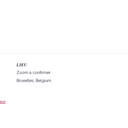
LIEU
Zoom à confirmer
Bruxelles
,
Belgium
teur