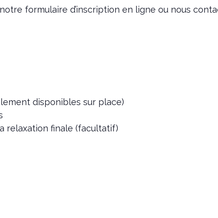
otre formulaire d’inscription en ligne ou nous conta
alement disponibles sur place)
s
relaxation finale (facultatif)