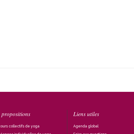
 propositions
Liens utiles
ours collectifs de yoga
Agenda global