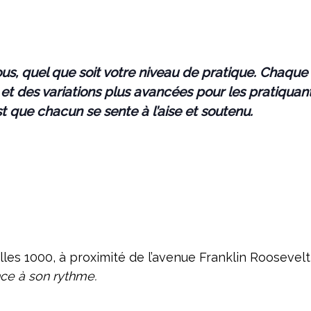
ous, quel que soit votre niveau de pratique. Chaqu
et des variations plus avancées pour les pratiquan
est que chacun se sente à l’aise et soutenu.
lles 1000, à proximité de l’avenue Franklin Roosevel
nce à son rythme.