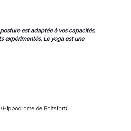
e posture est adaptée à vos capacités,
ts expérimentés. Le yoga est une
t (Hippodrome de Boitsfort).