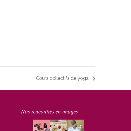
Cours collectifs de yoga
Nos rencontres en images