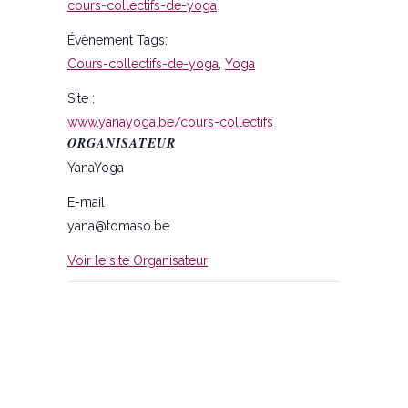
cours-collectifs-de-yoga
Évènement Tags:
Cours-collectifs-de-yoga
,
Yoga
Site :
www.yanayoga.be/cours-collectifs
ORGANISATEUR
YanaYoga
E-mail
yana@tomaso.be
Voir le site Organisateur