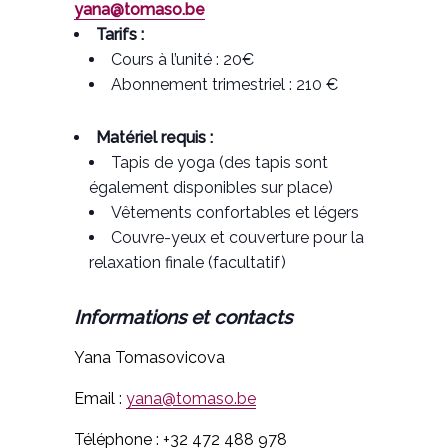
yana@tomaso.be
Tarifs :
Cours à l’unité : 20€
Abonnement trimestriel : 210 €
Matériel requis :
Tapis de yoga (des tapis sont
également disponibles sur place)
Vêtements confortables et légers
Couvre-yeux et couverture pour la
relaxation finale (facultatif)
Informations et contacts
Yana Tomasovicova
Email :
yana@tomaso.be
Téléphone : +32 472 488 978