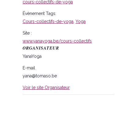
cours-collectifs-de-yoga
Évènement Tags:
Cours-collectifs-de-yoga
,
Yoga
Site :
www.yanayoga.be/cours-collectifs
ORGANISATEUR
YanaYoga
E-mail
yana@tomaso.be
Voir le site Organisateur