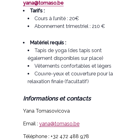
yana@tomaso.be
Tarifs :
Cours à l’unité : 20€
Abonnement trimestriel : 210 €
Matériel requis :
Tapis de yoga (des tapis sont
également disponibles sur place)
Vêtements confortables et légers
Couvre-yeux et couverture pour la
relaxation finale (facultatif)
Informations et contacts
Yana Tomasovicova
Email :
yana@tomaso.be
Téléphone : +32 472 488 978