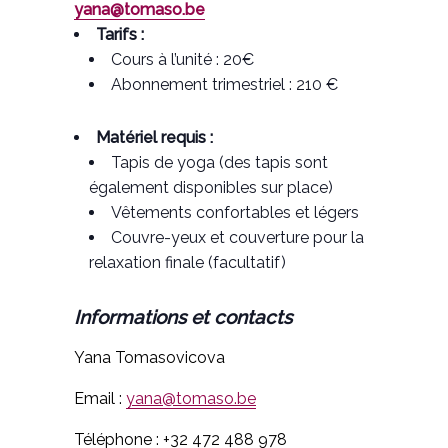
yana@tomaso.be
Tarifs :
Cours à l’unité : 20€
Abonnement trimestriel : 210 €
Matériel requis :
Tapis de yoga (des tapis sont
également disponibles sur place)
Vêtements confortables et légers
Couvre-yeux et couverture pour la
relaxation finale (facultatif)
Informations et contacts
Yana Tomasovicova
Email :
yana@tomaso.be
Téléphone : +32 472 488 978