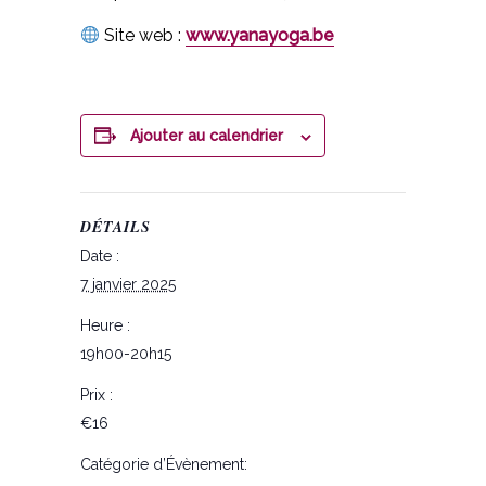
Site web :
www.yanayoga.be
Ajouter au calendrier
DÉTAILS
Date :
7 janvier 2025
Heure :
19h00-20h15
Prix :
€16
Catégorie d’Évènement: