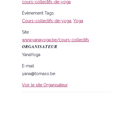
cours-collectifs-de-yoga
Évènement Tags:
Cours-collectifs-de-yoga
,
Yoga
Site :
www.yanayoga.be/cours-collectifs
ORGANISATEUR
YanaYoga
E-mail
yana@tomaso.be
Voir le site Organisateur