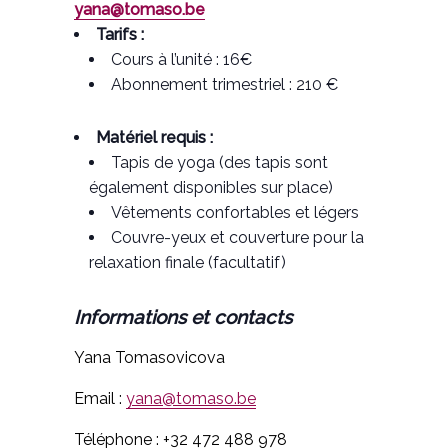
yana@tomaso.be
Tarifs :
Cours à l’unité : 16€
Abonnement trimestriel : 210 €
Matériel requis :
Tapis de yoga (des tapis sont
également disponibles sur place)
Vêtements confortables et légers
Couvre-yeux et couverture pour la
relaxation finale (facultatif)
Informations et contacts
Yana Tomasovicova
Email :
yana@tomaso.be
Téléphone : +32 472 488 978