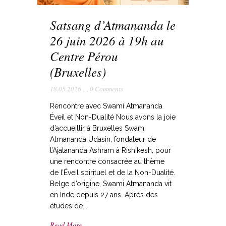
Satsang d’Atmananda le
26 juin 2026 à 19h au
Centre Pérou
(Bruxelles)
18.05.2026
,
,
0 Comments
Rencontre avec Swami Atmananda
Éveil et Non-Dualité Nous avons la joie
d’accueillir à Bruxelles Swami
Atmananda Udasin, fondateur de
l’Ajatananda Ashram à Rishikesh, pour
une rencontre consacrée au thème
de l’Éveil spirituel et de la Non-Dualité.
Belge d’origine, Swami Atmananda vit
en Inde depuis 27 ans. Après des
études de...
Read More